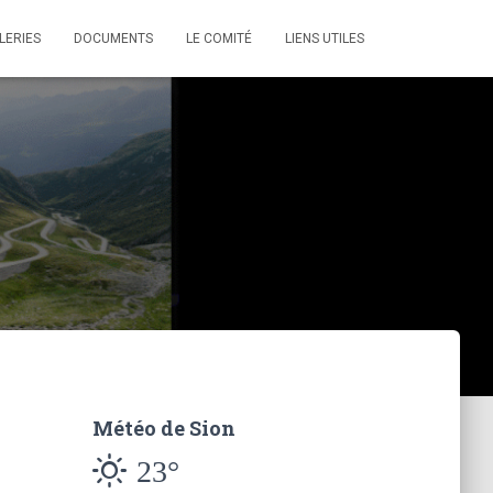
LERIES
DOCUMENTS
LE COMITÉ
LIENS UTILES
Météo de Sion
23°