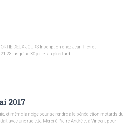
 SORTIE DEUX JOURS Inscription chez Jean-Pierre :
3 jusqu’au 30 juillet au plus tard.
ai 2017
uie, et même la neige pour se rendre à la bénédiction motards du
it avec une raclette. Merci à Pierre-André et à Vincent pour