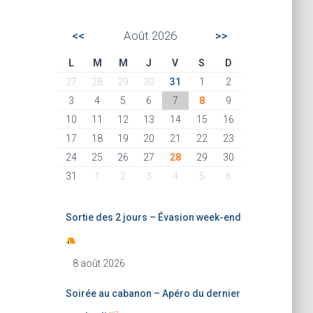
<<
Août 2026
>>
L
M
M
J
V
S
D
27
28
29
30
31
1
2
3
4
5
6
7
8
9
10
11
12
13
14
15
16
17
18
19
20
21
22
23
24
25
26
27
28
29
30
31
1
2
3
4
5
6
Sortie des 2 jours – Évasion week-end
8 août 2026
Soirée au cabanon – Apéro du dernier