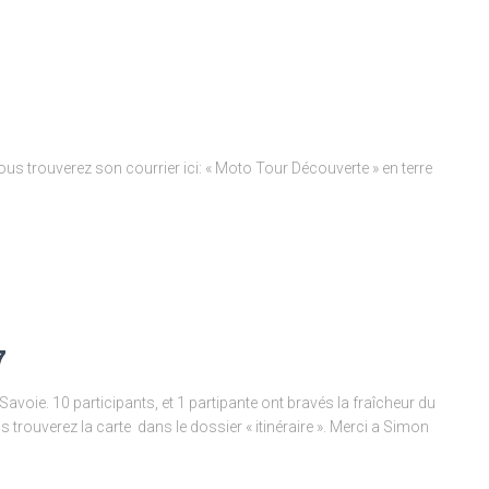
s trouverez son courrier ici: « Moto Tour Découverte » en terre
7
avoie. 10 participants, et 1 partipante ont bravés la fraîcheur du
rouverez la carte dans le dossier « itinéraire ». Merci a Simon