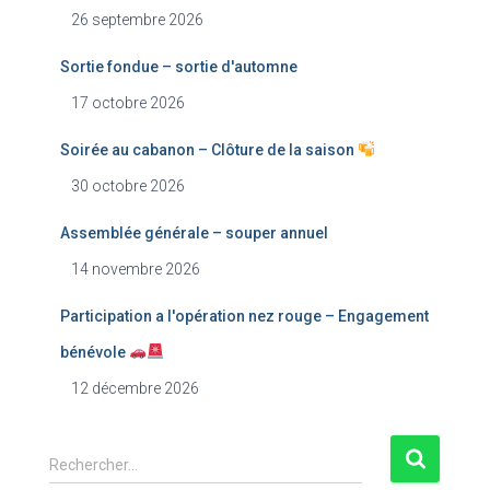
26 septembre 2026
Sortie fondue – sortie d'automne
17 octobre 2026
Soirée au cabanon – Clôture de la saison
30 octobre 2026
Assemblée générale – souper annuel
14 novembre 2026
Participation a l'opération nez rouge – Engagement
bénévole
12 décembre 2026
R
Rechercher…
e