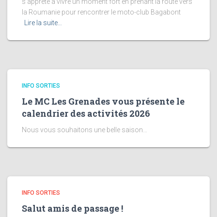
s’apprête à vivre un moment fort en prenant la route vers
la Roumanie pour rencontrer le moto-club Bagabont
Lire la suite…
INFO SORTIES
Le MC Les Grenades vous présente le
calendrier des activités 2026
Nous vous souhaitons une belle saison…
INFO SORTIES
Salut amis de passage !