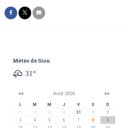
Météo de Sion
31°
<<
Août 2026
>>
L
M
M
J
V
S
D
27
28
29
30
31
1
2
3
4
5
6
7
8
9
10
11
12
13
14
15
16