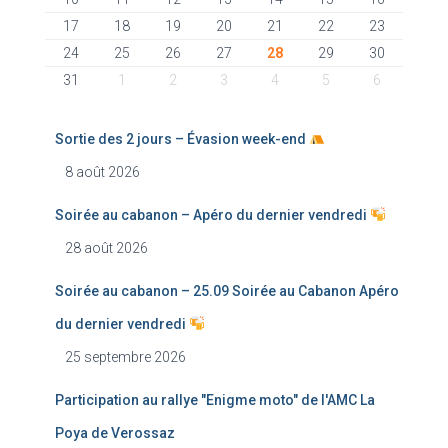
17
18
19
20
21
22
23
24
25
26
27
28
29
30
31
1
2
3
4
5
6
Sortie des 2 jours – Évasion week-end
8 août 2026
Soirée au cabanon – Apéro du dernier vendredi
28 août 2026
Soirée au cabanon – 25.09 Soirée au Cabanon Apéro
du dernier vendredi
25 septembre 2026
Participation au rallye "Enigme moto" de l'AMC La
Poya de Verossaz