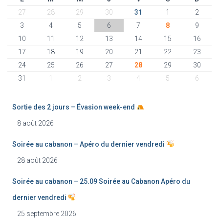
27
28
29
30
31
1
2
3
4
5
6
7
8
9
10
11
12
13
14
15
16
17
18
19
20
21
22
23
24
25
26
27
28
29
30
31
1
2
3
4
5
6
Sortie des 2 jours – Évasion week-end
8 août 2026
Soirée au cabanon – Apéro du dernier vendredi
28 août 2026
Soirée au cabanon – 25.09 Soirée au Cabanon Apéro du
dernier vendredi
25 septembre 2026